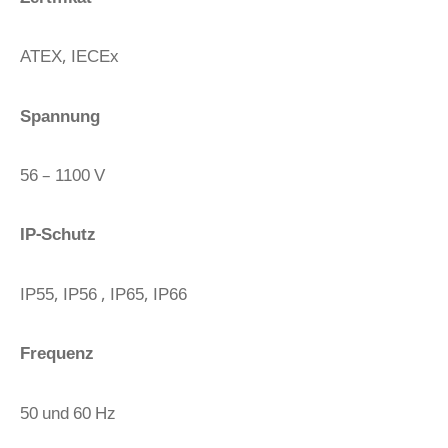
ATEX, IECEx
Spannung
56 – 1100 V
IP-Schutz
IP55, IP56 , IP65, IP66
Frequenz
50 und 60 Hz