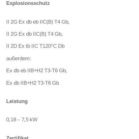
Explosionsschutz
II 2G Ex db eb IIC(B) T4 Gb,
II 2G Ex db IIC(B) T4 Gb,
II 2D Ex tb IIC T120°C Db
außerdem:
Ex db eb IIB+H2 T3-T6 Gb,
Ex db IIB+H2 T3-T6 Gb
Leistung
0,18 – 7,5 kW
Zertifikat