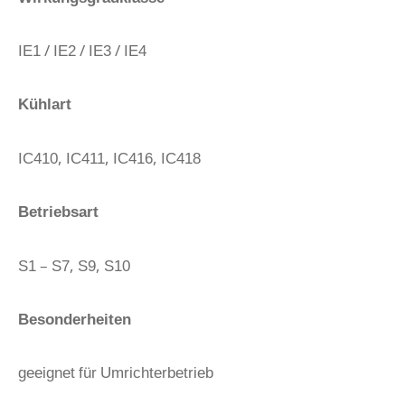
IE1 / IE2 / IE3 / IE4
Kühlart
IC410, IC411, IC416, IC418
Betriebsart
S1 – S7, S9, S10
Besonderheiten
geeignet für Umrichterbetrieb