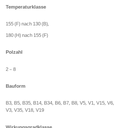
Temperaturklasse
155 (F) nach 130 (B),
180 (H) nach 155 (F)
Polzahl
2 – 8
Bauform
B3, B5, B35, B14, B34, B6, B7, B8, V5, V1, V15, V6,
V3, V35, V18, V19
Wirkungsgradklasse